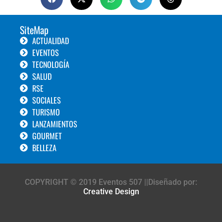
SiteMap
ACTUALIDAD
EVENTOS
TECNOLOGÍA
SALUD
RSE
SOCIALES
TURISMO
LANZAMIENTOS
GOURMET
BELLEZA
COPYRIGHT © 2019 Eventos 507 ||Diseñado por:
Creative Design