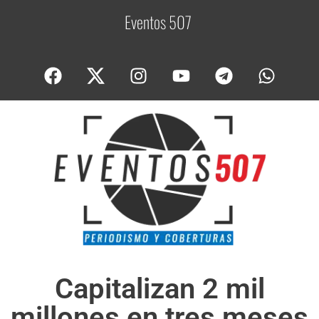
Eventos 507
C
o
Capitalizan 2 mil
millones en tres meses