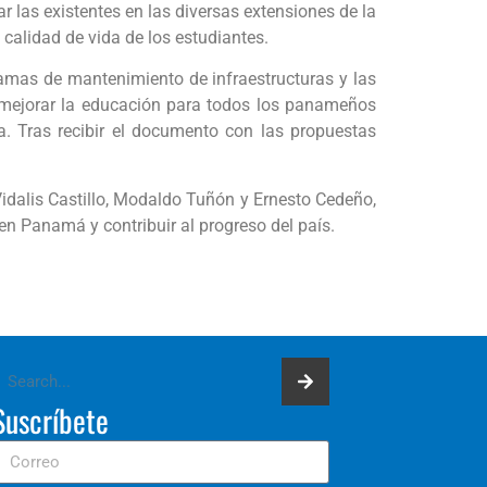
 las existentes en las diversas extensiones de la
calidad de vida de los estudiantes.
ramas de mantenimiento de infraestructuras y las
e mejorar la educación para todos los panameños
ta. Tras recibir el documento con las propuestas
idalis Castillo, Modaldo Tuñón y Ernesto Cedeño,
 en Panamá y contribuir al progreso del país.
Suscríbete