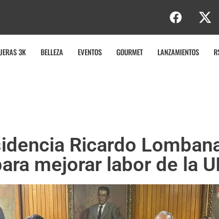
JERAS 3K
BELLEZA
EVENTOS
GOURMET
LANZAMIENTOS
R
sidencia Ricardo Lomban
ara mejorar labor de la 