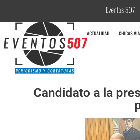
Eventos 507
C
o
ACTUALIDAD
CHICAS VIA
Candidato a la pre
p