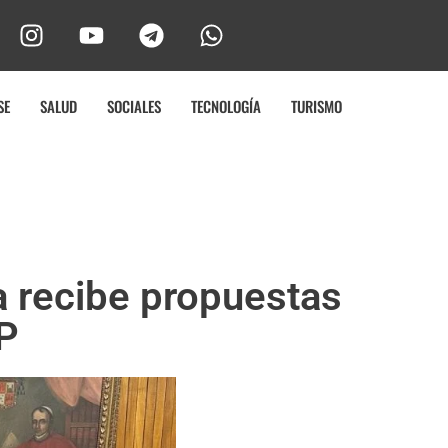
SE
SALUD
SOCIALES
TECNOLOGÍA
TURISMO
a recibe propuestas
UP