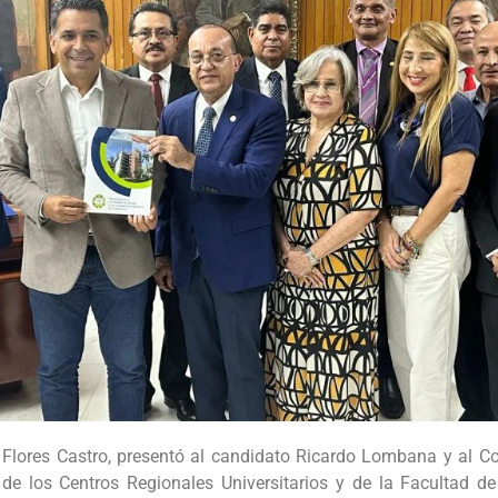
o Flores Castro, presentó al candidato Ricardo Lombana y al 
e los Centros Regionales Universitarios y de la Facultad de