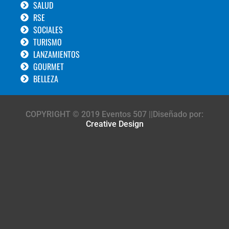
SALUD
RSE
SOCIALES
TURISMO
LANZAMIENTOS
GOURMET
BELLEZA
COPYRIGHT © 2019 Eventos 507 ||Diseñado por:
Creative Design