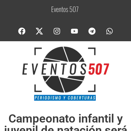
Eventos 507
C
o
Campeonato infantil y
juvenil de natación será