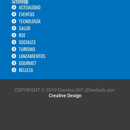
SiteMap
ACTUALIDAD
EVENTOS
TECNOLOGÍA
SALUD
RSE
SOCIALES
TURISMO
LANZAMIENTOS
GOURMET
BELLEZA
COPYRIGHT © 2019 Eventos 507 ||Diseñado por:
Creative Design