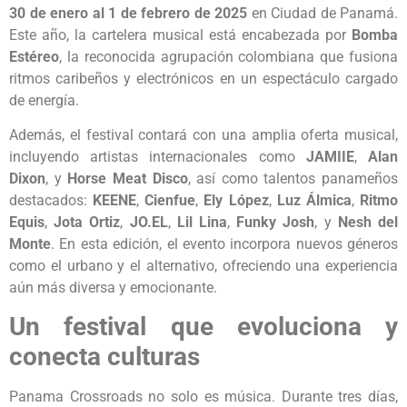
30 de enero al 1 de febrero de 2025
en Ciudad de Panamá.
Este año, la cartelera musical está encabezada por
Bomba
Estéreo
, la reconocida agrupación colombiana que fusiona
ritmos caribeños y electrónicos en un espectáculo cargado
de energía.
Además, el festival contará con una amplia oferta musical,
incluyendo artistas internacionales como
JAMIIE
,
Alan
Dixon
, y
Horse Meat Disco
, así como talentos panameños
destacados:
KEENE
,
Cienfue
,
Ely López
,
Luz Álmica
,
Ritmo
Equis
,
Jota Ortiz
,
JO.EL
,
Lil Lina
,
Funky Josh
, y
Nesh del
Monte
. En esta edición, el evento incorpora nuevos géneros
como el urbano y el alternativo, ofreciendo una experiencia
aún más diversa y emocionante.
Un festival que evoluciona y
conecta culturas
Panama Crossroads no solo es música. Durante tres días,