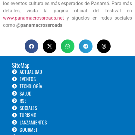
los eventos culturales más esperados de Panamá. Para más
detalles, visita la página oficial del festival en
www.panamacrossroads.net
y síguelos en redes sociales
como
@panamacrossroads
.
SiteMap
ACTUALIDAD
EVENTOS
TECNOLOGÍA
SALUD
RSE
SOCIALES
TURISMO
LANZAMIENTOS
GOURMET