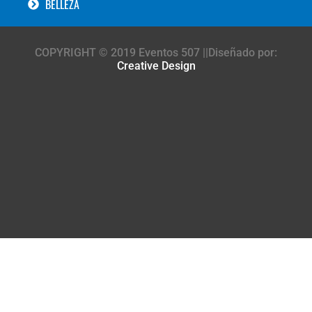
BELLEZA
COPYRIGHT © 2019 Eventos 507 ||Diseñado por:
Creative Design