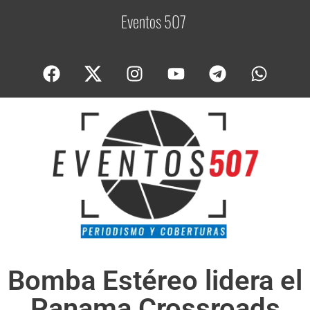
Eventos 507
C
o
Bomba Estéreo lidera el
Panama Crossroads