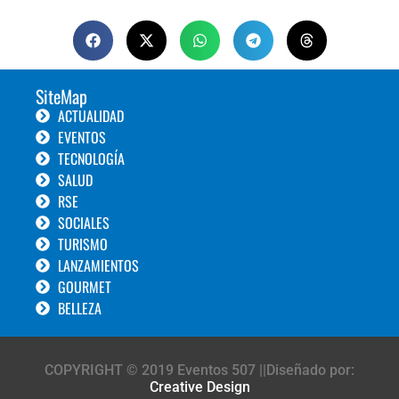
SiteMap
ACTUALIDAD
EVENTOS
TECNOLOGÍA
SALUD
RSE
SOCIALES
TURISMO
LANZAMIENTOS
GOURMET
BELLEZA
COPYRIGHT © 2019 Eventos 507 ||Diseñado por:
Creative Design