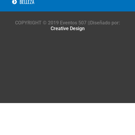
BELLEZA
COPYRIGHT © 2019 Eventos 507 ||Diseñado por:
Creative Design