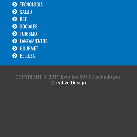
TECNOLOGÍA
SALUD
RSE
SOCIALES
TURISMO
LANZAMIENTOS
GOURMET
BELLEZA
COPYRIGHT © 2019 Eventos 507 ||Diseñado por:
Creative Design