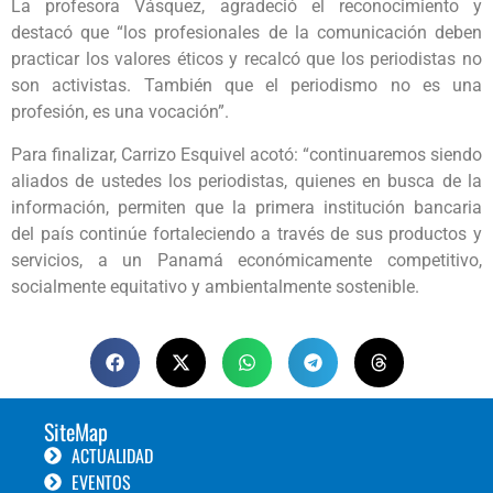
La profesora Vásquez, agradeció el reconocimiento y
destacó que “los profesionales de la comunicación deben
practicar los valores éticos y recalcó que los periodistas no
son activistas. También que el periodismo no es una
profesión, es una vocación”.
Para finalizar, Carrizo Esquivel acotó: “continuaremos siendo
aliados de ustedes los periodistas, quienes en busca de la
información, permiten que la primera institución bancaria
del país continúe fortaleciendo a través de sus productos y
servicios, a un Panamá económicamente competitivo,
socialmente equitativo y ambientalmente sostenible.
SiteMap
ACTUALIDAD
EVENTOS