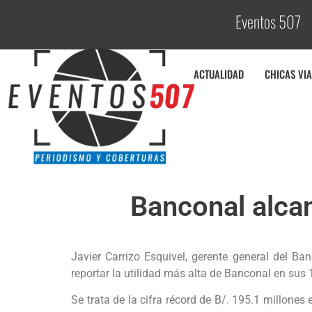
Eventos 507
C
ACTUALIDAD
CHICAS VIA
Banconal alcan
Javier Carrizo Esquivel, gerente general del 
reportar la utilidad más alta de Banconal en sus 
Se trata de la cifra récord de B/. 195.1 millones