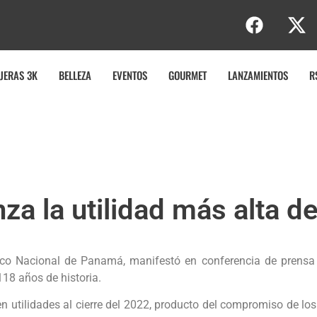
JERAS 3K
BELLEZA
EVENTOS
GOURMET
LANZAMIENTOS
R
za la utilidad más alta 
Banco Nacional de Panamá, manifestó en conferencia de prens
118 años de historia.
 en utilidades al cierre del 2022, producto del compromiso de l