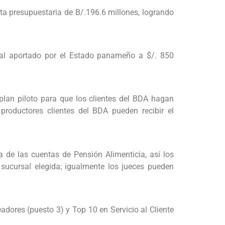
ta presupuestaria de B/.196.6 millones, logrando
pital aportado por el Estado panameño a $/. 850
plan piloto para que los clientes del BDA hagan
roductores clientes del BDA pueden recibir el
a de las cuentas de Pensión Alimenticia, así los
a sucursal elegida; igualmente los jueces pueden
dores (puesto 3) y Top 10 en Servicio al Cliente