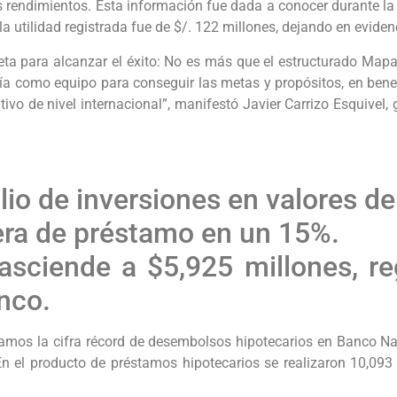
 rendimientos. Esta información fue dada a conocer durante la
utilidad registrada fue de $/. 122 millones, dejando en evidenc
reta para alcanzar el éxito: No es más que el estructurado Mapa
a como equipo para conseguir las metas y propósitos, en benefic
vo de nivel internacional”, manifestó Javier Carrizo Esquivel, 
lio de inversiones en valores d
tera de préstamo en un 15%.
 asciende a $5,925 millones, 
anco.
stramos la cifra récord de desembolsos hipotecarios en Banco 
En el producto de préstamos hipotecarios se realizaron 10,093