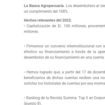
La Banca Agropecuaria
. Los desembolsos al cie
un cumplimiento del 108%.
Hechos relevantes del 2022.
• Capitalización de $/. 100 millones, provenie
millones.
• Firmamos un convenio interinstitucional con 
efectivo su financiamiento a través de la ap
desembolso de su financiamiento en una cuenta 
• Hemos logrado que, a partir del 17 de diciemb
beneficiarios de dichas cuentas reciben una not
solicitar los historiales de cuentas por esa misma
• Ranking de la Revista Summa: Top 5 en Corpora
(puesto 8).