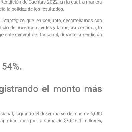
 Rendición de Cuentas 2022, en la cual, a manera
ia la solidez de los resultados.
 Estratégico que, en conjunto, desarrollamos con
io de nuestros clientes y la mejora continua, lo
gerente general de Banconal, durante la rendición
e 54%.
registrando el monto más
Nacional, logrando el desembolso de más de 6,083
 aprobaciones por la suma de $/.616.1 millones,