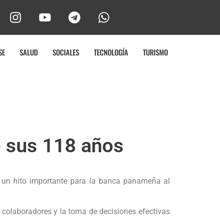
SE
SALUD
SOCIALES
TECNOLOGÍA
TURISMO
de sus 118 años
a un hito importante para la banca panameña al
os colaboradores y la toma de decisiones efectivas