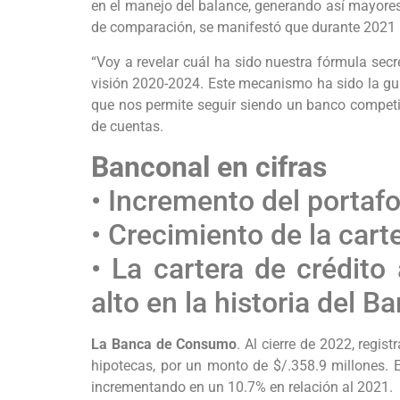
en el manejo del balance, generando así mayores
de comparación, se manifestó que durante 2021 la 
“Voy a revelar cuál ha sido nuestra fórmula sec
visión 2020-2024. Este mecanismo ha sido la guí
que nos permite seguir siendo un banco competiti
de cuentas.
Banconal en cifras
• Incremento del portafo
• Crecimiento de la car
• La cartera de crédito
alto en la historia del B
La Banca de Consumo
. Al cierre de 2022, regi
hipotecas, por un monto de $/.358.9 millones. 
incrementando en un 10.7% en relación al 2021.