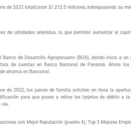
rre de 2022 totalizaron $/.212.5 millones, sobrepasando su me
ntes de utilidades retenidas, lo que permitió aumentar el ca
el Banco de Desarrollo Agropecuario (BDA), dando inicio a un 
ertura de cuentas en Banco Nacional de Panamá. Ahora los p
de ahorros en Banconal.
re de 2022, los jueces de familia soliciten en línea la apertur
ificación para que pasen a retirar las tarjetas de débito a l
 vía.
ciones con Mejor Reputación (puesto 4), Top 3 Mejores Emplea