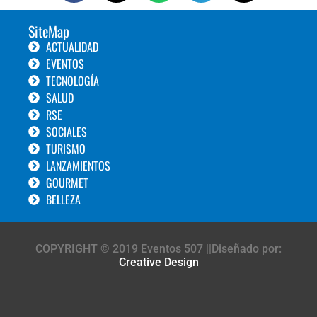
SiteMap
ACTUALIDAD
EVENTOS
TECNOLOGÍA
SALUD
RSE
SOCIALES
TURISMO
LANZAMIENTOS
GOURMET
BELLEZA
COPYRIGHT © 2019 Eventos 507 ||Diseñado por:
Creative Design