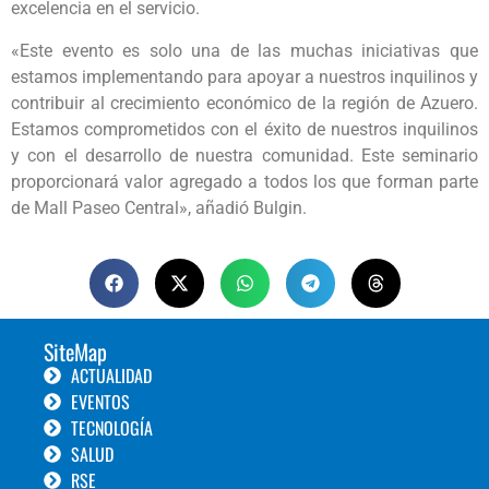
excelencia en el servicio.
«Este evento es solo una de las muchas iniciativas que
estamos implementando para apoyar a nuestros inquilinos y
contribuir al crecimiento económico de la región de Azuero.
Estamos comprometidos con el éxito de nuestros inquilinos
y con el desarrollo de nuestra comunidad. Este seminario
proporcionará valor agregado a todos los que forman parte
de Mall Paseo Central», añadió Bulgin.
SiteMap
ACTUALIDAD
EVENTOS
TECNOLOGÍA
SALUD
RSE