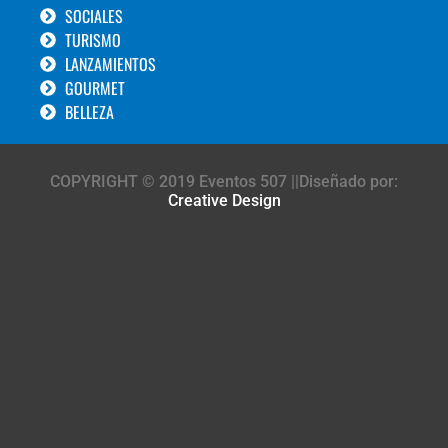
SOCIALES
TURISMO
LANZAMIENTOS
GOURMET
BELLEZA
COPYRIGHT © 2019 Eventos 507 ||Diseñado por:
Creative Design