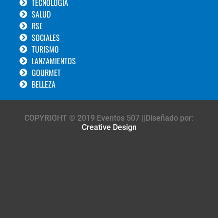
TECNOLOGÍA
SALUD
RSE
SOCIALES
TURISMO
LANZAMIENTOS
GOURMET
BELLEZA
COPYRIGHT © 2019 Eventos 507 ||Diseñado por:
Creative Design