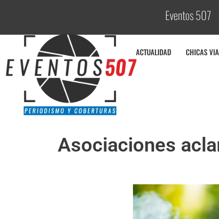
Eventos 507
C
o
ACTUALIDAD
CHICAS VIA
Asociaciones aclar