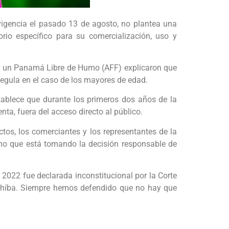
igencia el pasado 13 de agosto, no plantea una
orio específico para su comercialización, uso y
r un Panamá Libre de Humo (AFF) explicaron que
 regula en el caso de los mayores de edad.
tablece que durante los primeros dos años de la
ta, fuera del acceso directo al público.
tos, los comerciantes y los representantes de la
sino que está tomando la decisión responsable de
o 2022 fue declarada inconstitucional por la Corte
prohíba. Siempre hemos defendido que no hay que