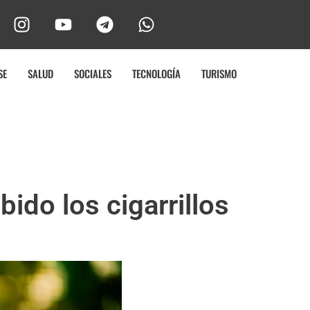
SE
SALUD
SOCIALES
TECNOLOGÍA
TURISMO
ido los cigarrillos