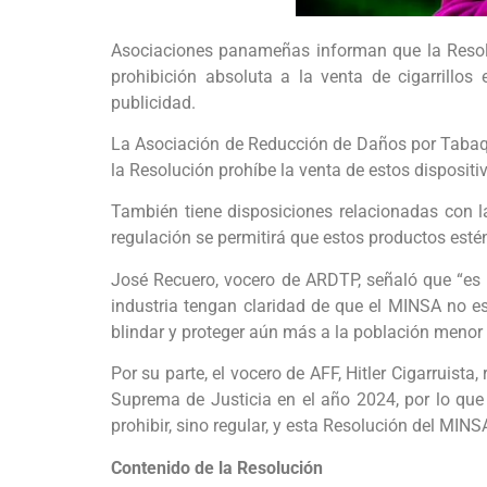
Asociaciones panameñas informan que la Resolu
prohibición absoluta a la venta de cigarrillos
publicidad.
La Asociación de Reducción de Daños por Tabaq
la Resolución prohíbe la venta de estos dispositi
También tiene disposiciones relacionadas con l
regulación se permitirá que estos productos estén
José Recuero, vocero de ARDTP, señaló que “es i
industria tengan claridad de que el MINSA no es
blindar y proteger aún más a la población menor 
Por su parte, el vocero de AFF, Hitler Cigarruist
Suprema de Justicia en el año 2024, por lo que
prohibir, sino regular, y esta Resolución del MINS
Contenido de la Resolución