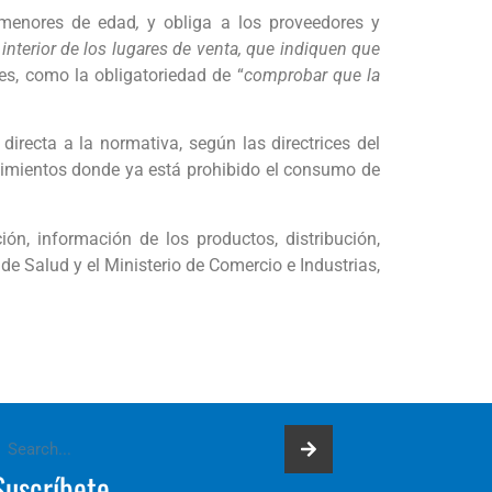
 menores de edad
,
y obliga a los proveedores y
l interior de los lugares de venta, que indiquen que
nes, como la obligatoriedad de “
comprobar que la
irecta a la normativa, según las directrices del
lecimientos donde ya está prohibido el consumo de
n, información de los productos, distribución,
de Salud y el Ministerio de Comercio e Industrias,
Suscríbete