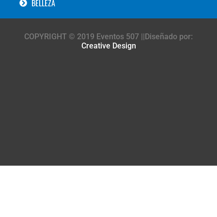
BELLEZA
COPYRIGHT © 2019 Eventos 507 ||Diseñado por:
Creative Design