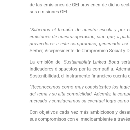
de las emisiones de GEI provienen de dicho secto
sus emisiones GEI.
“Sabemos el tamaño de nuestra escala y por e
emisiones de nuestra operación, sino que, a part
proveedores a este compromiso, generando así u
Serber, Vicepresidente de Compromiso Social y D
La emisión del
Sustainability Linked Bond
será
indicadores dispuestos por la compañía. Además,
Sostenibilidad, el instrumento financiero cuenta 
“Reconocemos como muy consistentes los indicad
del tema y su alta complejidad. Además, la compa
mercado y consideramos su eventual logro como 
Con objetivos cada vez más ambiciosos y desaf
sus compromisos con el medioambiente a través 