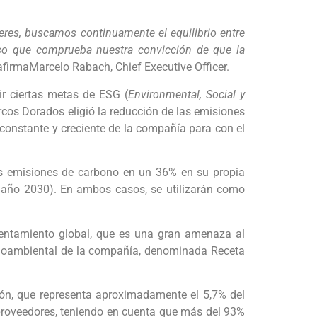
deres, buscamos continuamente el equilibrio entre
oso que comprueba nuestra convicción de que la
afirmaMarcelo Rabach, Chief Executive Officer.
r ciertas metas de ESG (
Environmental, Social y
rcos Dorados eligió la reducción de las emisiones
constante y creciente de la compañía para con el
as emisiones de carbono en un 36% en su propia
 año 2030). En ambos casos, se utilizarán como
alentamiento global, que es una gran amenaza al
ocioambiental de la compañía, denominada Receta
ión, que representa aproximadamente el 5,7% del
 proveedores, teniendo en cuenta que más del 93%