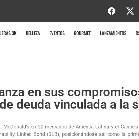
JERAS 3K
BELLEZA
EVENTOS
GOURMET
LANZAMIENTOS
R
anza en sus compromiso
de deuda vinculada a la s
a McDonald’s en 20 mercados de América Latina y el Caribe,a
nability Linked Bond (SLB), posicionándose así como la prim