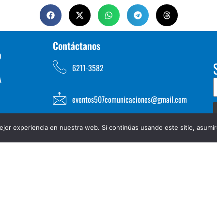
Contáctanos
D
6211-3582
A
eventos507comunicaciones@gmail.com
jor experiencia en nuestra web. Si continúas usando este sitio, asumi
TOS