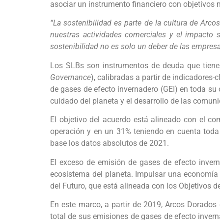
asociar un instrumento financiero con objetivos
“La sostenibilidad es parte de la cultura de Arc
nuestras actividades comerciales y el impacto
sostenibilidad no es solo un deber de las empresa
Los SLBs son instrumentos de deuda que tiene
Governance
), calibradas a partir de indicadores
de gases de efecto invernadero (GEI) en toda su
cuidado del planeta y el desarrollo de las comuni
El objetivo del acuerdo está alineado con el 
operación y en un 31% teniendo en cuenta toda
base los datos absolutos de 2021.
El exceso de emisión de gases de efecto invern
ecosistema del planeta. Impulsar una economía 
del Futuro, que está alineada con los Objetivos d
En este marco, a partir de 2019, Arcos Dorados
total de sus emisiones de gases de efecto inver