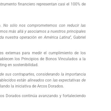
nstrumento financiero representan casi el 100% de
vo. No sólo nos comprometemos con reducir las
uimos más allá y asociamos a nuestros principales
da nuestra operación en América Latina”,
Gabriel
es externas para medir el cumplimiento de los
tablecen los Principios de Bonos Vinculados a la
ting en sostenibilidad.
e sus contrapartes, considerando la importancia
ablecidos están alineados con las expectativas de
lando la iniciativa de Arcos Dorados.
cos Dorados continúa avanzando y fortaleciendo