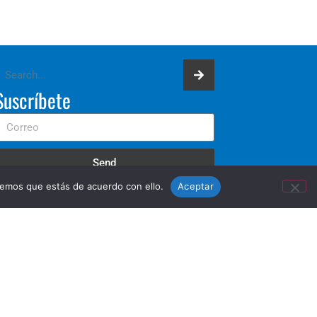
Suscríbete
Send
remos que estás de acuerdo con ello.
Aceptar