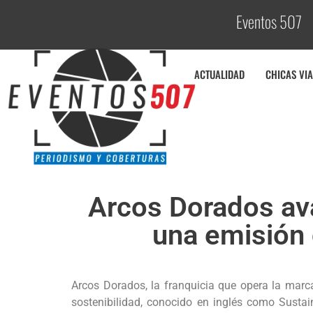
Eventos 507
C
ACTUALIDAD
CHICAS VIA
Arcos Dorados av
una emisión 
Arcos Dorados, la franquicia que opera la marc
sostenibilidad, conocido en inglés como Sustai