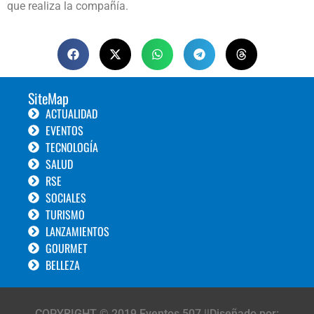
que realiza la compañía.
SiteMap
ACTUALIDAD
EVENTOS
TECNOLOGÍA
SALUD
RSE
SOCIALES
TURISMO
LANZAMIENTOS
GOURMET
BELLEZA
COPYRIGHT © 2019 Eventos 507 ||Diseñado por: