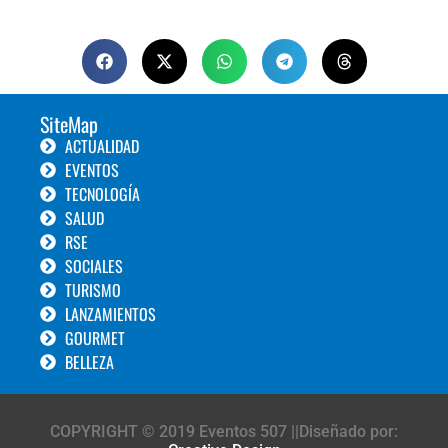
SiteMap
ACTUALIDAD
EVENTOS
TECNOLOGÍA
SALUD
RSE
SOCIALES
TURISMO
LANZAMIENTOS
GOURMET
BELLEZA
COPYRIGHT © 2019 Eventos 507 ||Diseñado por: