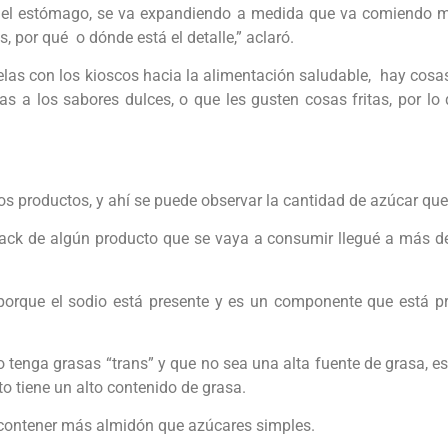
 el estómago, se va expandiendo a medida que va comiendo má
 por qué o dónde está el detalle,” aclaró.
elas con los kioscos hacia la alimentación saludable, hay cosas
as a los sabores dulces, o que les gusten cosas fritas, por lo
los productos, y ahí se puede observar la cantidad de azúcar que
ack de algún producto que se vaya a consumir llegué a más d
porque el sodio está presente y es un componente que está pr
o tenga grasas “trans” y que no sea una alta fuente de grasa, es
o tiene un alto contenido de grasa.
 contener más almidón que azúcares simples.