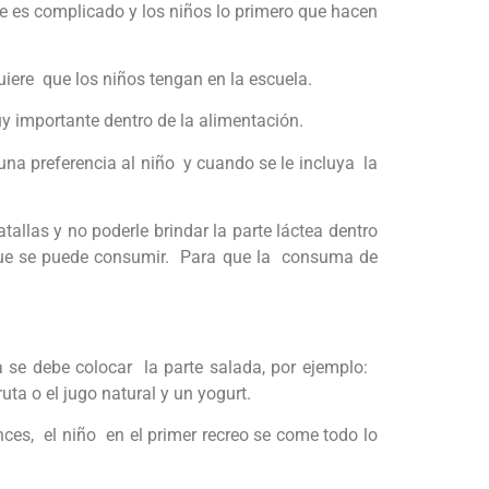
e es complicado y los niños lo primero que hacen
uiere que los niños tengan en la escuela.
uy importante dentro de la alimentación.
na preferencia al niño y cuando se le incluya la
tallas y no poderle brindar la parte láctea dentro
que se puede consumir. Para que la consuma de
da se debe colocar la parte salada, por ejemplo:
ta o el jugo natural y un yogurt.
ces, el niño en el primer recreo se come todo lo