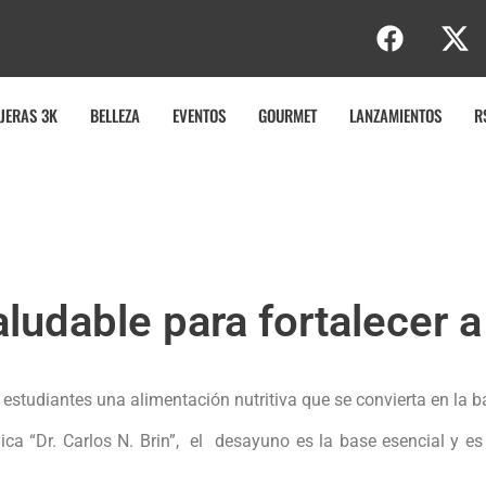
b
JERAS 3K
BELLEZA
EVENTOS
GOURMET
LANZAMIENTOS
R
ludable para fortalecer a
s estudiantes una alimentación nutritiva que se convierta en la b
ínica “Dr. Carlos N. Brin”, el desayuno es la base esencial y e