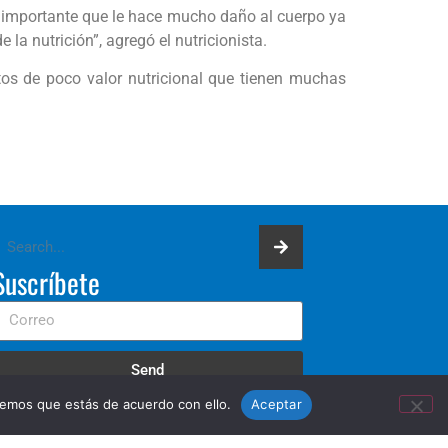
e importante que le hace mucho daño al cuerpo ya
a nutrición”, agregó el nutricionista.
tos de poco valor nutricional que tienen muchas
Suscríbete
Send
remos que estás de acuerdo con ello.
Aceptar