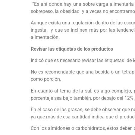
“Es ahí donde hay una sobre carga alimentaria
sobrepeso, la obesidad y a veces no encontramos,
Aunque exista una regulación dentro de las escu
ingesta, y que se inclinen más por las tendenci
alimentación.
Revisar las etiquetas de los productos
Indicó que es necesario revisar las etiquetas de 
No es recomendable que una bebida o un tetrap
como porción.
En cuanto al tema de la sal, es algo complejo, 
porcentaje sea bajo también, por debajo del 12%.
En el caso de las grasas, se debe observar que n
ya que más de esa cantidad indica que el product
Con los almidones o carbohidratos, estos deben