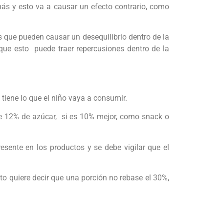
s y esto va a causar un efecto contrario, como
 que pueden causar un desequilibrio dentro de la
 que esto puede traer repercusiones dentro de la
 tiene lo que el niño vaya a consumir.
e 12% de azúcar, si es 10% mejor, como snack o
esente en los productos y se debe vigilar que el
to quiere decir que una porción no rebase el 30%,