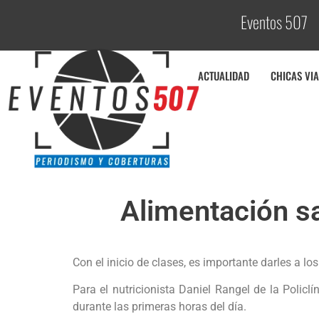
Eventos 507
C
o
ACTUALIDAD
CHICAS VIA
Alimentación sa
Con el inicio de clases, es importante darles a lo
Para el nutricionista Daniel Rangel de la Policl
durante las primeras horas del día.