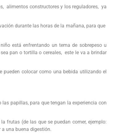
s, alimentos constructores y los reguladores, ya
tivación durante las horas de la mañana, para que
el niño está enfrentando un tema de sobrepeso u
 pan o tortilla o cereales, este le va a brindar
 se pueden colocar como una bebida utilizando el
 las papillas, para que tengan la experiencia con
 la frutas (de las que se puedan comer, ejemplo:
r a una buena digestión.