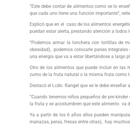
“Este debe contar de alimentos como se lo enseñ
que cada uno tiene una función importante”, reite
Explicó que en el caso de los alimentos energéti
puedan estar alerta, prestando atención a todos 
“Podemos armar la lonchera con tortillas de ma
obesidad), podemos colocarle panes integrales q
una energía que va a estar libertándose a largo p
Otro de los alimentos que puede incluir en las 
zumo de la fruta natural o la misma fruta como t
Destacó el Lcdo. Rangel que se le debe enseñar al 
“Cuando tenemos niños pequeños de pre kínder o k
la fruta y se acostumbren que este alimento va de
Ya a partir de los 6 años ellos pueden manipula
manazas, peras, fresas entre otras), hay muchos