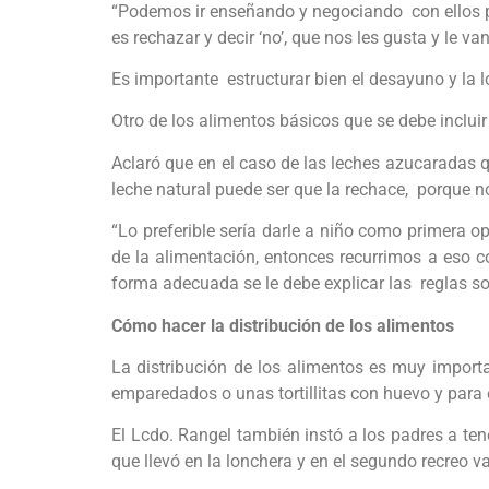
“Podemos ir enseñando y negociando con ellos po
es rechazar y decir ‘no’, que nos les gusta y le va
Es importante estructurar bien el desayuno y la l
Otro de los alimentos básicos que se debe inclui
Aclaró que en el caso de las leches azucaradas 
leche natural puede ser que la rechace, porque n
“Lo preferible sería darle a niño como primera op
de la alimentación, entonces recurrimos a es
forma adecuada se le debe explicar las reglas sob
Cómo hacer la distribución de los alimentos
La distribución de los alimentos es muy importa
emparedados o unas tortillitas con huevo y para 
El Lcdo. Rangel también instó a los padres a te
que llevó en la lonchera y en el segundo recreo 