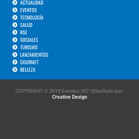
ACTUALIDAD
EVENTOS
TECNOLOGÍA
SALUD
RSE
SOCIALES
TURISMO
LANZAMIENTOS
GOURMET
BELLEZA
COPYRIGHT © 2019 Eventos 507 ||Diseñado por:
Creative Design