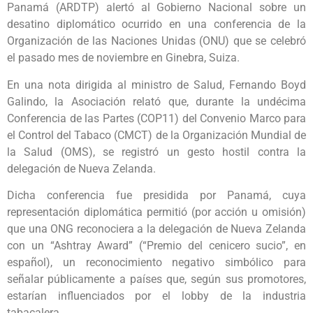
Panamá (ARDTP) alertó al Gobierno Nacional sobre un
desatino diplomático ocurrido en una conferencia de la
Organización de las Naciones Unidas (ONU) que se celebró
el pasado mes de noviembre en Ginebra, Suiza.
En una nota dirigida al ministro de Salud, Fernando Boyd
Galindo, la Asociación relató que, durante la undécima
Conferencia de las Partes (COP11) del Convenio Marco para
el Control del Tabaco (CMCT) de la Organización Mundial de
la Salud (OMS), se registró un gesto hostil contra la
delegación de Nueva Zelanda.
Dicha conferencia fue presidida por Panamá, cuya
representación diplomática permitió (por acción u omisión)
que una ONG reconociera a la delegación de Nueva Zelanda
con un “Ashtray Award” (“Premio del cenicero sucio”, en
español), un reconocimiento negativo simbólico para
señalar públicamente a países que, según sus promotores,
estarían influenciados por el lobby de la industria
tabacalera.