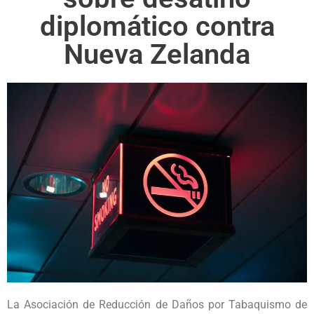
diplomático contra
Nueva Zelanda
La Asociación de Reducción de Daños por Tabaquismo de