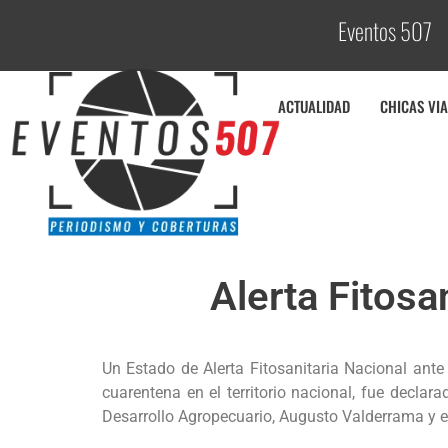
Eventos 507
C
ACTUALIDAD
CHICAS VIA
Alerta Fitosa
Un Estado de Alerta Fitosanitaria Nacional ante
cuarentena en el territorio nacional, fue decla
Desarrollo Agropecuario, Augusto Valderrama y e