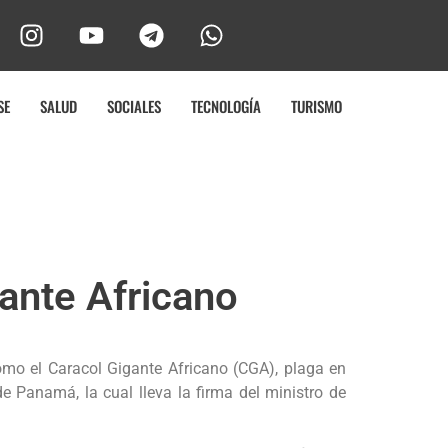
SE
SALUD
SOCIALES
TECNOLOGÍA
TURISMO
gante Africano
como el Caracol Gigante Africano (CGA), plaga en
e Panamá, la cual lleva la firma del ministro de