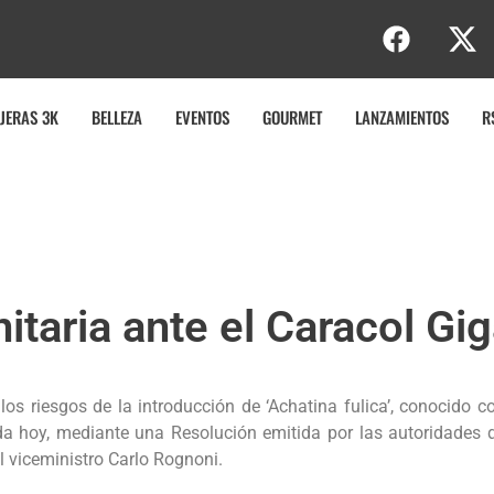
JERAS 3K
BELLEZA
EVENTOS
GOURMET
LANZAMIENTOS
R
nitaria ante el Caracol Gi
 los riesgos de la introducción de ‘Achatina fulica’, conocido 
rada hoy, mediante una Resolución emitida por las autoridades d
l viceministro Carlo Rognoni.