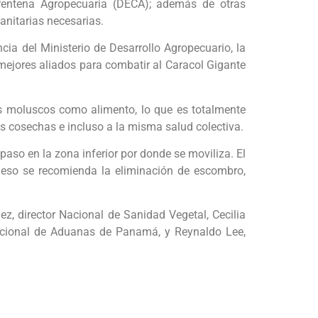
arentena Agropecuaria (DECA); además de otras
nitarias necesarias.
cia del Ministerio de Desarrollo Agropecuario, la
 mejores aliados para combatir al Caracol Gigante
os moluscos como alimento, lo que es totalmente
 cosechas e incluso a la misma salud colectiva.
aso en la zona inferior por donde se moviliza. El
 eso se recomienda la eliminación de escombro,
z, director Nacional de Sanidad Vegetal, Cecilia
 Nacional de Aduanas de Panamá, y Reynaldo Lee,