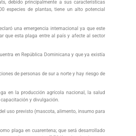
ts, debido principalmente a sus características
00 especies de plantas, tiene un alto potencial
declaró una emergencia internacional ya que este
 que esta plaga entre al país y afecte al sector
cuentra en República Dominicana y que ya existía
iones de personas de sur a norte y hay riesgo de
aga en la producción agrícola nacional, la salud
, capacitación y divulgación.
e del uso previsto (mascota, alimento, insumo para
’ como plaga en cuarentena; que será desarrollado