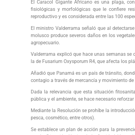
El Caracol Gigante Africano es una plaga, con 
fisiológicas y morfológicas que le confiere re
reproductivo y es considerada entre las 100 esp
El ministro Valderrama señaló que al detectarse
molusco produce severos daños en los vegetales 
agropecuario.
Valderrama explicó que hace unas semanas se dec
la de Fusarium Oxysporum R4, que afecta los plá
Añadió que Panamá es un país de tránsito, donde
contagio a través de mercancía y movimiento de pe
Dada la relevancia que esta situación fitosanit
pública y el ambiente, se hace necesario reforzar 
Mediante la Resolución se prohíbe la introducción
pesca, cosmético, entre otros).
Se establece un plan de acción para la prevenció