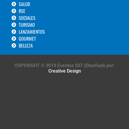
SALUD
RSE
SOCIALES
TURISMO
LANZAMIENTOS
GOURMET
BELLEZA
COPYRIGHT © 2019 Eventos 507 ||Diseñado por:
Creative Design