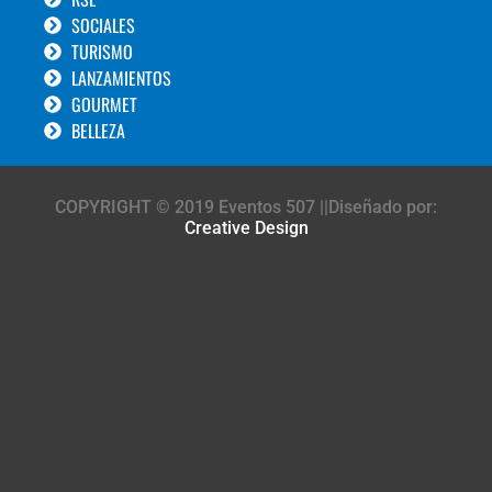
SOCIALES
TURISMO
LANZAMIENTOS
GOURMET
BELLEZA
COPYRIGHT © 2019 Eventos 507 ||Diseñado por:
Creative Design