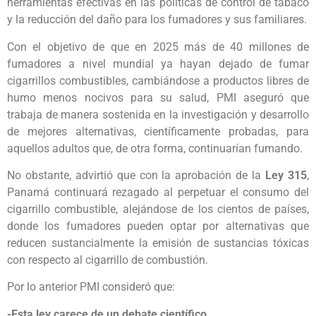
herramientas efectivas en las políticas de control de tabaco
y la reducción del daño para los fumadores y sus familiares.
Con el objetivo de que en 2025 más de 40 millones de
fumadores a nivel mundial ya hayan dejado de fumar
cigarrillos combustibles, cambiándose a productos libres de
humo menos nocivos para su salud, PMI aseguró que
trabaja de manera sostenida en la investigación y desarrollo
de mejores alternativas, científicamente probadas, para
aquellos adultos que, de otra forma, continuarían fumando.
No obstante, advirtió que con la aprobación de la
Ley 315
,
Panamá continuará rezagado al perpetuar el consumo del
cigarrillo combustible, alejándose de los cientos de países,
donde los fumadores pueden optar por alternativas que
reducen sustancialmente la emisión de sustancias tóxicas
con respecto al cigarrillo de combustión.
Por lo anterior PMI consideró que:
-Esta ley carece de un debate científico