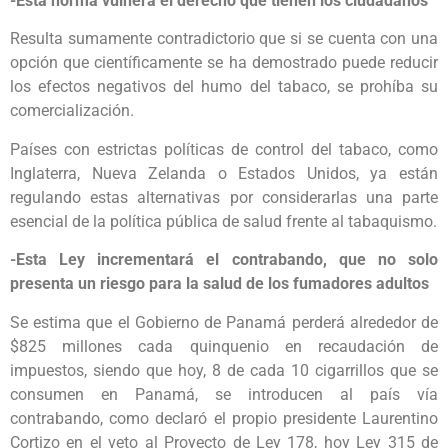
-Esta norma vulnera el derecho que tienen los ciudadanos
Resulta sumamente contradictorio que si se cuenta con una
opción que científicamente se ha demostrado puede reducir
los efectos negativos del humo del tabaco, se prohíba su
comercialización.
Países con estrictas políticas de control del tabaco, como
Inglaterra, Nueva Zelanda o Estados Unidos, ya están
regulando estas alternativas por considerarlas una parte
esencial de la política pública de salud frente al tabaquismo.
-Esta Ley incrementará el contrabando, que no solo
presenta un riesgo para la salud de los fumadores adultos
Se estima que el Gobierno de Panamá perderá alrededor de
$825 millones cada quinquenio en recaudación de
impuestos, siendo que hoy, 8 de cada 10 cigarrillos que se
consumen en Panamá, se introducen al país vía
contrabando, como declaró el propio presidente Laurentino
Cortizo en el veto al Proyecto de Ley 178, hoy Ley 315 de