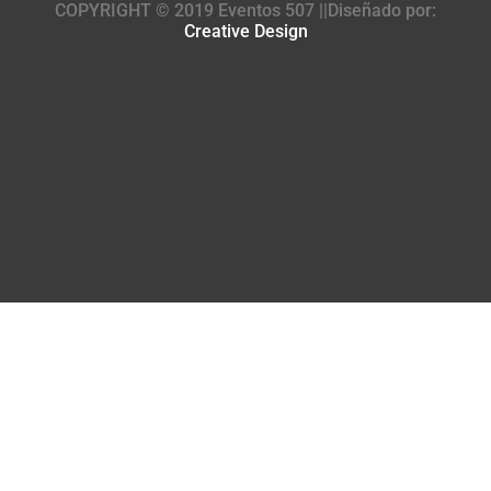
COPYRIGHT © 2019 Eventos 507 ||Diseñado por:
Creative Design