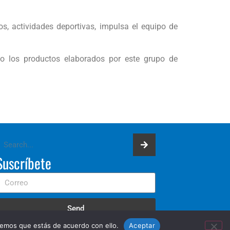
ros, actividades deportivas, impulsa el equipo de
o los productos elaborados por este grupo de
Suscríbete
Send
remos que estás de acuerdo con ello.
Aceptar