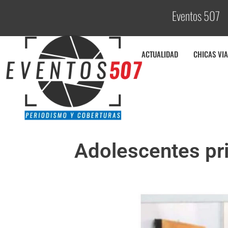
Eventos 507
C
o
ACTUALIDAD
CHICAS VIA
Adolescentes pri