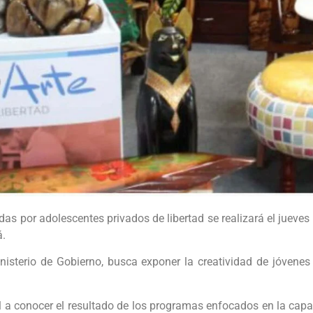
as por adolescentes privados de libertad se realizará el jueves
á.
inisterio de Gobierno, busca exponer la creatividad de jóvenes 
l a conocer el resultado de los programas enfocados en la capa