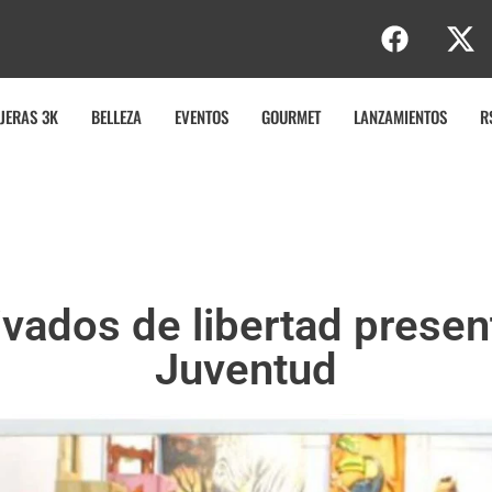
b
JERAS 3K
BELLEZA
EVENTOS
GOURMET
LANZAMIENTOS
R
vados de libertad present
Juventud