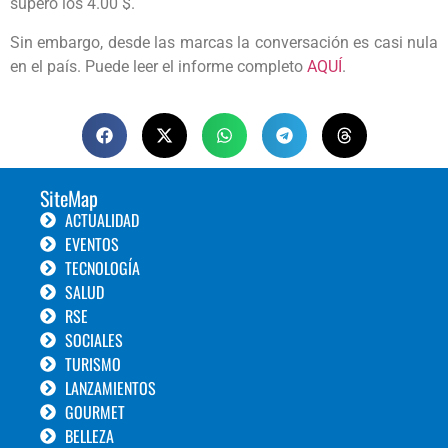
superó los 4.00 $.
Sin embargo, desde las marcas la conversación es casi nula
en el país. Puede leer el informe completo
AQUÍ
.
SiteMap
ACTUALIDAD
EVENTOS
TECNOLOGÍA
SALUD
RSE
SOCIALES
TURISMO
LANZAMIENTOS
GOURMET
BELLEZA