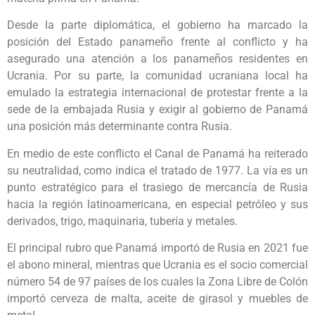
Desde la parte diplomática, el gobierno ha marcado la
posición del Estado panameño frente al conflicto y ha
asegurado una atención a los panameños residentes en
Ucrania. Por su parte, la comunidad ucraniana local ha
emulado la estrategia internacional de protestar frente a la
sede de la embajada Rusia y exigir al gobierno de Panamá
una posición más determinante contra Rusia.
En medio de este conflicto el Canal de Panamá ha reiterado
su neutralidad, como indica el tratado de 1977. La vía es un
punto estratégico para el trasiego de mercancía de Rusia
hacia la región latinoamericana, en especial petróleo y sus
derivados, trigo, maquinaria, tubería y metales.
El principal rubro que Panamá importó de Rusia en 2021 fue
el abono mineral, mientras que Ucrania es el socio comercial
número 54 de 97 países de los cuales la Zona Libre de Colón
importó cerveza de malta, aceite de girasol y muebles de