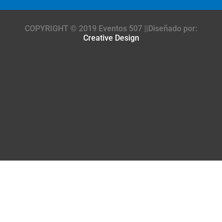
COPYRIGHT © 2019 Eventos 507 ||Diseñado por:
Creative Design