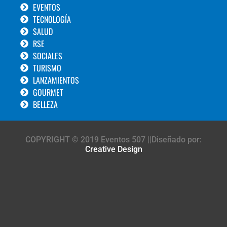
EVENTOS
TECNOLOGÍA
SALUD
RSE
SOCIALES
TURISMO
LANZAMIENTOS
GOURMET
BELLEZA
COPYRIGHT © 2019 Eventos 507 ||Diseñado por:
Creative Design