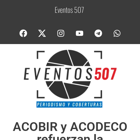
Eventos 507
C
o
ACOBIR y ACODECO
refuerzan la