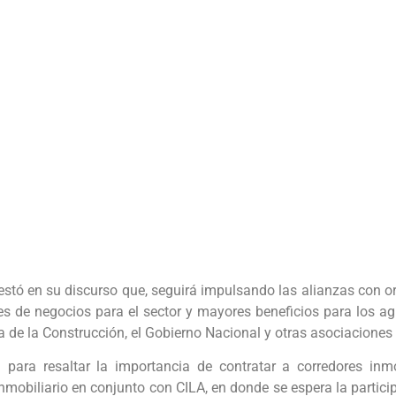
stó en su discurso que, seguirá impulsando las alianzas con o
 de negocios para el sector y mayores beneficios para los ag
ria de la Construcción, el Gobierno Nacional y otras asociaciones
ra resaltar la importancia de contratar a corredores inm
nmobiliario en conjunto con CILA, en donde se espera la partic