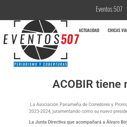
Eventos 507
C
ACTUALIDAD
CHICAS VIA
ACOBIR tiene n
La Asociación Panameña de Corredores y Promoto
2023-2024, juramentando como su nuevo preside
La Junta Directiva que acompañará a Álvaro Bo