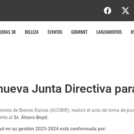
JERAS 3K
BELLEZA
EVENTOS
GOURMET
LANZAMIENTOS
R
ueva Junta Directiva pa
res de Bienes Raíces (ACOBIR), realizó el acto de toma de pose
nte al
Sr. Álvaro Boyd.
yd en su gestión 2023-2024 está conformada por: