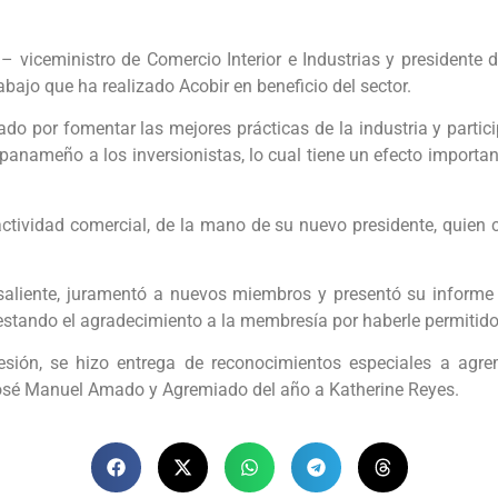
 viceministro de Comercio Interior e Industrias y presidente d
rabajo que ha realizado Acobir en beneficio del sector.
do por fomentar las mejores prácticas de la industria y partic
panameño a los inversionistas, lo cual tiene un efecto importan
ctividad comercial, de la mano de su nuevo presidente, quien c
saliente, juramentó a nuevos miembros y presentó su informe 
stando el agradecimiento a la membresía por haberle permitido 
sión, se hizo entrega de reconocimientos especiales a agrem
José Manuel Amado y Agremiado del año a Katherine Reyes.