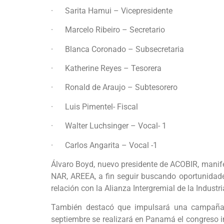
· Sarita Hamui – Vicepresidente
· Marcelo Ribeiro – Secretario
· Blanca Coronado – Subsecretaria
· Katherine Reyes – Tesorera
· Ronald de Araujo – Subtesorero
· Luis Pimentel- Fiscal
· Walter Luchsinger – Vocal- 1
· Carlos Angarita – Vocal -1
Álvaro Boyd, nuevo presidente de ACOBIR, manife
NAR, AREEA, a fin seguir buscando oportunidades
relación con la Alianza Intergremial de la Indust
También destacó que impulsará una campaña pa
septiembre se realizará en Panamá el congreso i