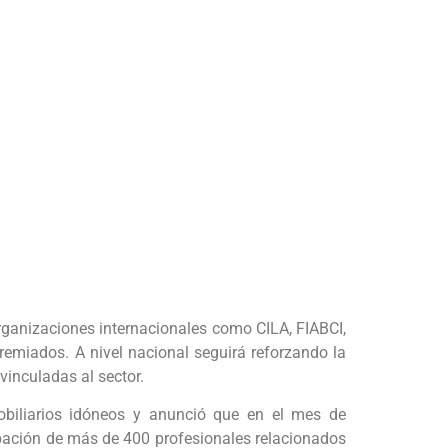
rganizaciones internacionales como CILA, FIABCI,
remiados. A nivel nacional seguirá reforzando la
 vinculadas al sector.
obiliarios idóneos y anunció que en el mes de
ipación de más de 400 profesionales relacionados