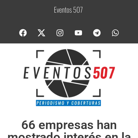
Eventos 507
C
o
66 empresas han
mostrado interés en la