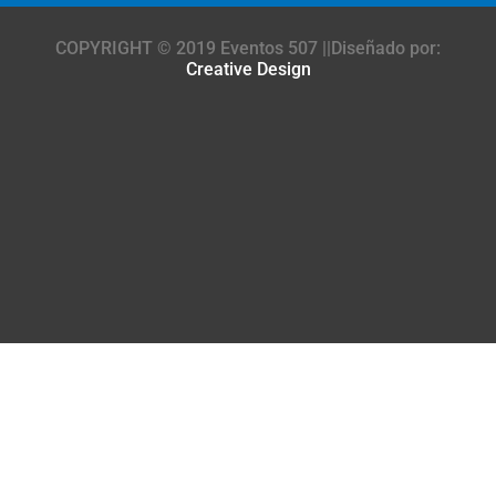
COPYRIGHT © 2019 Eventos 507 ||Diseñado por:
Creative Design