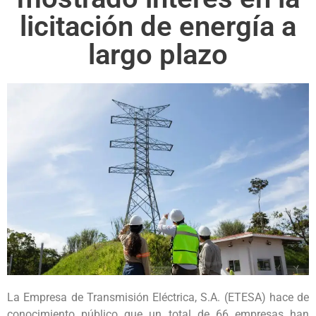
licitación de energía a
largo plazo
La Empresa de Transmisión Eléctrica, S.A. (ETESA) hace de
conocimiento público que un total de 66 empresas han