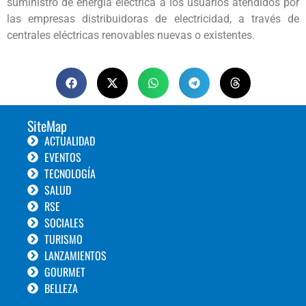
suministro de energía eléctrica a los usuarios atendidos por
las empresas distribuidoras de electricidad, a través de
centrales eléctricas renovables nuevas o existentes.
SiteMap
ACTUALIDAD
EVENTOS
TECNOLOGÍA
SALUD
RSE
SOCIALES
TURISMO
LANZAMIENTOS
GOURMET
BELLEZA