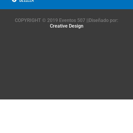
COPYRIGHT © 2019 Eventos 507 ||Diseñado por:
Creative Design