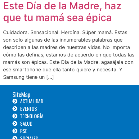
Este Día de la Madre, haz
que tu mamá sea épica
Cuidadora. Sensacional. Heroína. Súper mamá. Estas
son solo algunas de las innumerables palabras que
describen a las madres de nuestras vidas. No importa
cómo las definas, estamos de acuerdo en que todas las
mamás son épicas. Este Día de la Madre, agasájala con
ese smartphone que ella tanto quiere y necesita. Y
Samsung tiene un […]
SiteMap
ACTUALIDAD
EVENTOS
TECNOLOGÍA
SALUD
RSE
SOCIALES