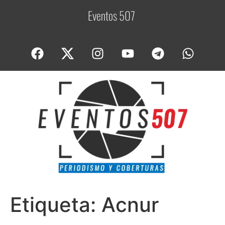
Eventos 507
C
Etiqueta:
Acnur