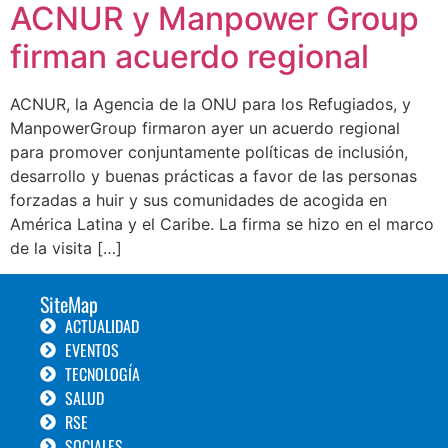
ACNUR y Manpower Group
firman acuerdo regional
ACNUR, la Agencia de la ONU para los Refugiados, y
ManpowerGroup firmaron ayer un acuerdo regional
para promover conjuntamente políticas de inclusión,
desarrollo y buenas prácticas a favor de las personas
forzadas a huir y sus comunidades de acogida en
América Latina y el Caribe. La firma se hizo en el marco
de la visita […]
SiteMap
ACTUALIDAD
EVENTOS
TECNOLOGÍA
SALUD
RSE
SOCIALES